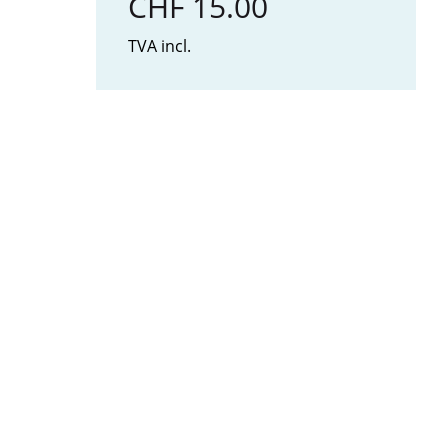
CHF 15.00
TVA incl.