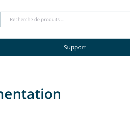
Support
imentation