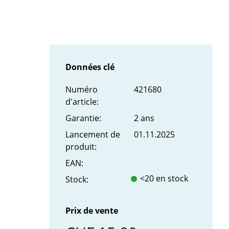
Données clé
Numéro
421680
d'article:
Garantie:
2 ans
Lancement de
01.11.2025
produit:
EAN:
<20 en stock
Stock:
Prix de vente