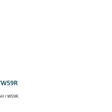
H/W59R
6H / W59R.