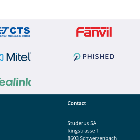
Contact
Studerus SA
Ringstrasse 1
8603 Schwerzenbach