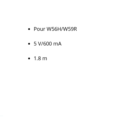
Pour W56H/W59R
5 V/600 mA
1.8 m