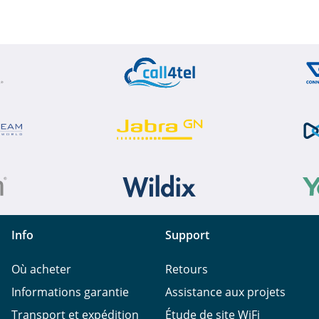
Info
Support
Où acheter
Retours
Informations garantie
Assistance aux projets
Transport et expédition
Étude de site WiFi