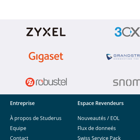
Entreprise
Espace Revendeurs
À propos de Studerus
Nouveautés / EOL
Equipe
Flux de donneés
Contact
Swiss Service Pack