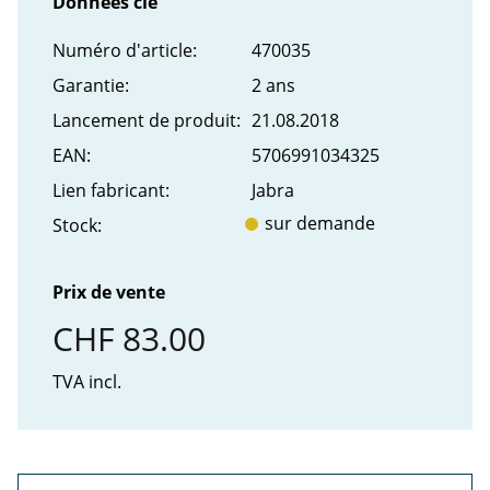
Données clé
Numéro d'article:
470035
Garantie:
2 ans
Lancement de produit:
21.08.2018
EAN:
5706991034325
Lien fabricant:
Jabra
sur demande
Stock:
Prix de vente
CHF 83.00
TVA incl.