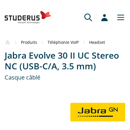
Produits
Téléphonie VoIP
Headset
Jabra Evolve 30 II UC Stereo
NC (USB-C/A, 3.5 mm)
Casque câblé