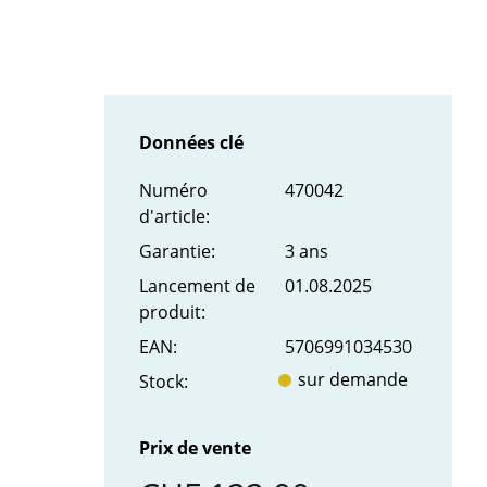
Données clé
Numéro
470042
d'article:
Garantie:
3 ans
Lancement de
01.08.2025
produit:
EAN:
5706991034530
sur demande
Stock:
Prix de vente