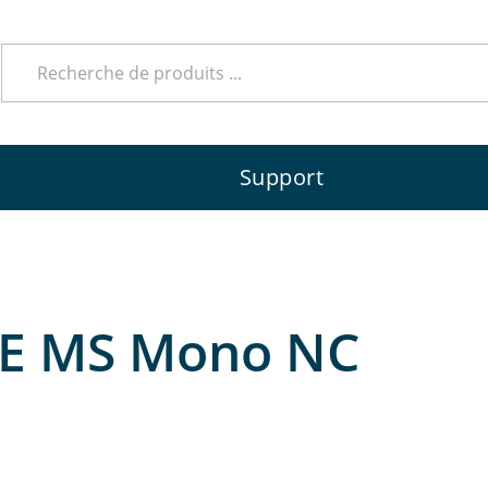
Support
 SE MS Mono NC