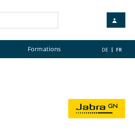
Formations
DE
FR