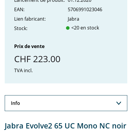
Lancement de produit:
01.12.2020
EAN:
5706991023046
Lien fabricant:
Jabra
<20 en stock
Stock:
Prix de vente
CHF 223.00
TVA incl.
Info
Info
Jabra Evolve2 65 UC Mono NC noir