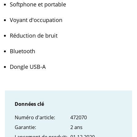
Softphone et portable
Voyant d'occupation
Réduction de bruit
Bluetooth
Dongle USB-A
Données clé
Numéro d'article:
472070
Garantie:
2 ans