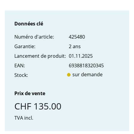
Données clé
Numéro d'article:
425480
Garantie:
2 ans
Lancement de produit:
01.11.2025
EAN:
6938818320345
sur demande
Stock:
Prix de vente
CHF 135.00
TVA incl.