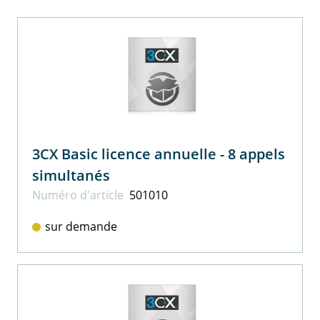
3CX Basic licence annuelle - 8 appels
simultanés
Numéro d'article
501010
sur demande