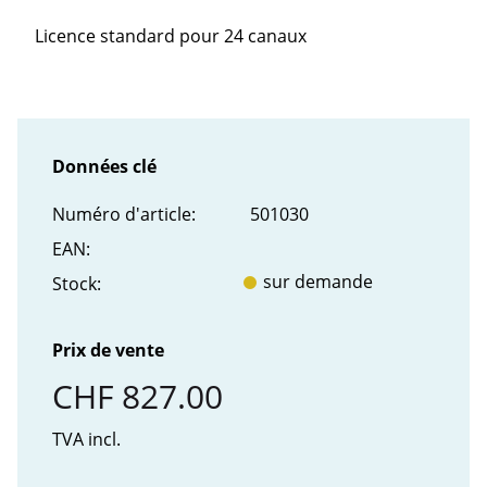
Licence standard pour 24 canaux
Données clé
Numéro d'article:
501030
EAN:
sur demande
Stock:
Prix de vente
CHF 827.00
TVA incl.