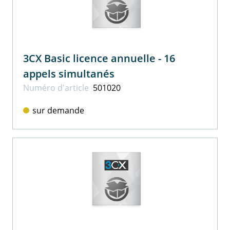
3CX Basic licence annuelle - 16
appels simultanés
Numéro d'article
501020
sur demande