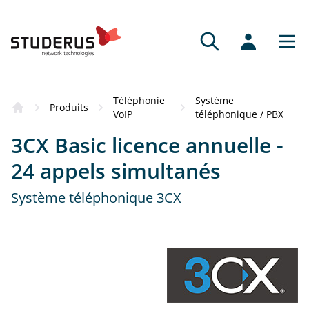
Téléphonie
Système
Produits
VoIP
téléphonique / PBX
3CX Basic licence annuelle -
24 appels simultanés
Système téléphonique 3CX