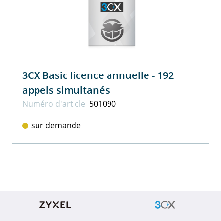
3CX Basic licence annuelle - 192
appels simultanés
Numéro d'article
501090
sur demande