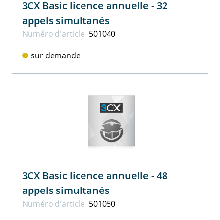
3CX Basic licence annuelle - 32
appels simultanés
Numéro d'article
501040
sur demande
3CX Basic licence annuelle - 48
appels simultanés
Numéro d'article
501050