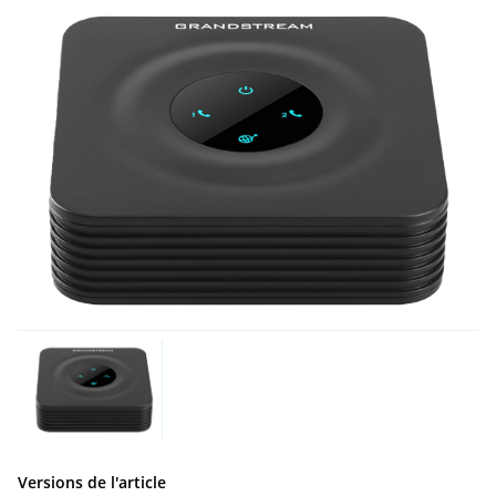
Versions de l'article