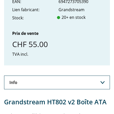
EAN:
6947273705390
Lien fabricant:
Grandstream
20+ en stock
Stock:
Prix de vente
CHF 55.00
TVA incl.
Info
Info
Grandstream HT802 v2 Boîte ATA
Support