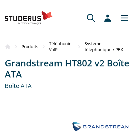
Téléphonie
Système
Produits
VoIP
téléphonique / PBX
Grandstream HT802 v2 Boîte
ATA
Boîte ATA