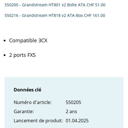
550200 - Grandstream HT801 v2 Boîte ATA
CHF 51.00
550216 - Grandstream HT818 v2 ATA-Box
CHF 161.00
Compatible 3CX
2 ports FXS
Données clé
Numéro d'article:
550205
Garantie:
2 ans
Lancement de produit:
01.04.2025