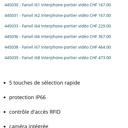
445030 - Fanvil i61 Interphone-portier vidéo
CHF 167.00
445031 - Fanvil i62 Interphone-portier vidéo
CHF 167.00
445033 - Fanvil i64 Interphone-portier vidéo
CHF 229.00
445036 - Fanvil i66 Interphone-portier vidéo
CHF 367.00
445038 - Fanvil i67 Interphone-portier vidéo
CHF 464.00
445039 - Fanvil i68 Interphone-portier vidéo
CHF 473.00
5 touches de sélection rapide
protection IP66
contrôle d'accès RFID
caméra intégrée