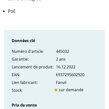
PoE
Données clé
Numéro d'article:
445032
Garantie:
2 ans
Lancement de produit:
16.12.2022
EAN:
6937295602920
Lien fabricant:
Fanvil
sur demande
Stock:
Prix de vente