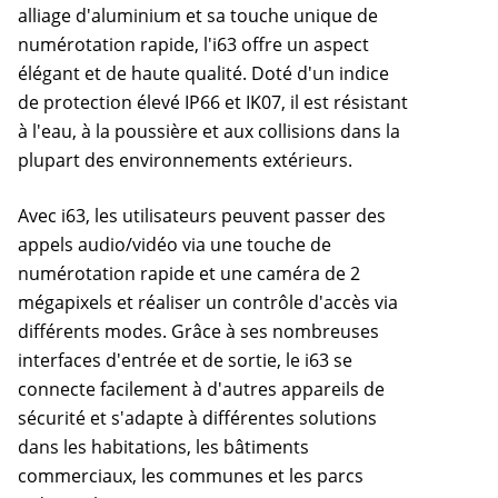
alliage d'aluminium et sa touche unique de
numérotation rapide, l'i63 offre un aspect
élégant et de haute qualité. Doté d'un indice
de protection élevé IP66 et IK07, il est résistant
à l'eau, à la poussière et aux collisions dans la
plupart des environnements extérieurs.
Avec i63, les utilisateurs peuvent passer des
appels audio/vidéo via une touche de
numérotation rapide et une caméra de 2
mégapixels et réaliser un contrôle d'accès via
différents modes. Grâce à ses nombreuses
interfaces d'entrée et de sortie, le i63 se
connecte facilement à d'autres appareils de
sécurité et s'adapte à différentes solutions
dans les habitations, les bâtiments
commerciaux, les communes et les parcs