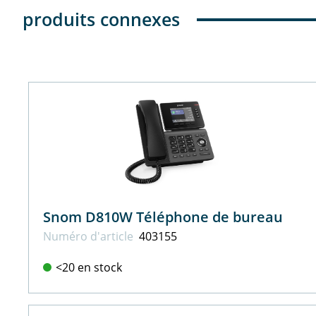
produits connexes
Snom D810W Téléphone de bureau
Numéro d'article
403155
<20 en stock