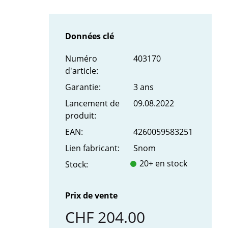
Données clé
Numéro
403170
d'article:
Garantie:
3 ans
Lancement de
09.08.2022
produit:
EAN:
4260059583251
Lien fabricant:
Snom
20+ en stock
Stock:
Prix de vente
CHF 204.00