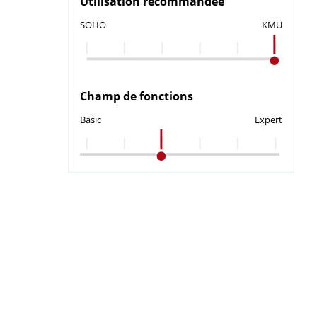
Utilisation recommandée
SOHO
KMU
Champ de fonctions
Basic
Expert