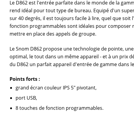
Le D862 est l'entrée parfaite dans le monde de la gam
rend idéal pour tout type de bureau. Equipé d'un supe
sur 40 degrés, il est toujours facile à lire, quel que soit
fonction programmables sont idéales pour composer 
mettre en place des appels de groupe.
Le Snom D862 propose une technologie de pointe, une e
optimal, le tout dans un même appareil - et à un prix dé
du D862 un parfait appareil d'entrée de gamme dans le
Points forts :
grand écran couleur IPS 5" pivotant,
port USB,
8 touches de fonction programmables.