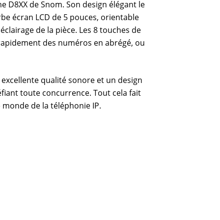
me D8XX de Snom. Son design élégant le
rbe écran LCD de 5 pouces, orientable
 l'éclairage de la pièce. Les 8 touches de
rapidement des numéros en abrégé, ou
xcellente qualité sonore et un design
fiant toute concurrence. Tout cela fait
 monde de la téléphonie IP.