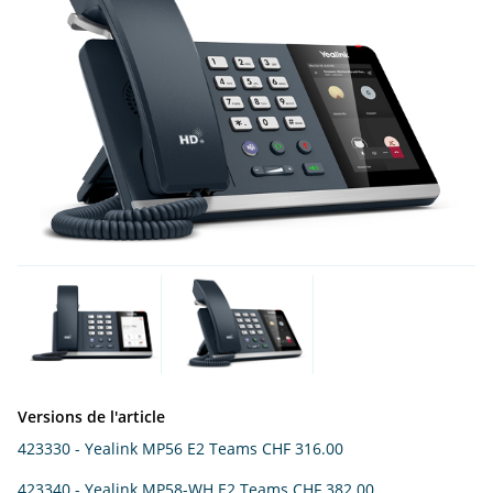
Versions de l'article
423330 - Yealink MP56 E2 Teams
CHF 316.00
423340 - Yealink MP58-WH E2 Teams
CHF 382.00