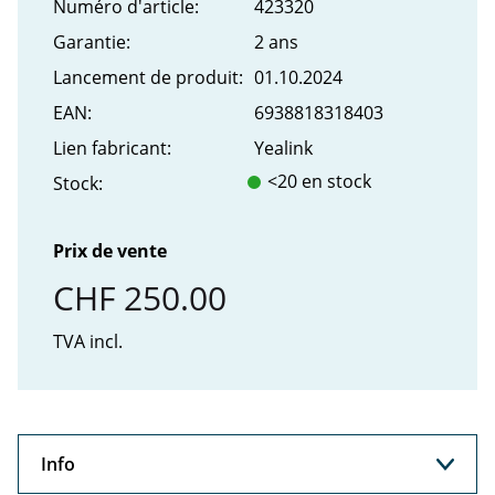
Numéro d'article:
423320
Garantie:
2 ans
Lancement de produit:
01.10.2024
EAN:
6938818318403
Lien fabricant:
Yealink
<20 en stock
Stock:
Prix de vente
CHF 250.00
TVA incl.
Info