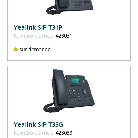
Yealink SIP-T31P
Numéro d'article
423031
sur demande
Yealink SIP-T33G
Numéro d'article
423033