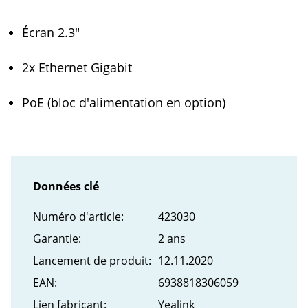
Écran 2.3"
2x Ethernet Gigabit
PoE (bloc d'alimentation en option)
Données clé
Numéro d'article:
423030
Garantie:
2 ans
Lancement de produit:
12.11.2020
EAN:
6938818306059
Lien fabricant:
Yealink