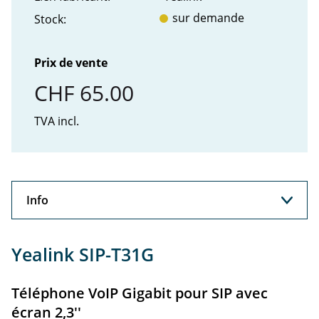
sur demande
Stock:
Prix de vente
CHF 65.00
TVA incl.
Info
Info
Yealink SIP-T31G
Support
Téléphone VoIP Gigabit pour SIP avec
Accessoires
écran 2,3''