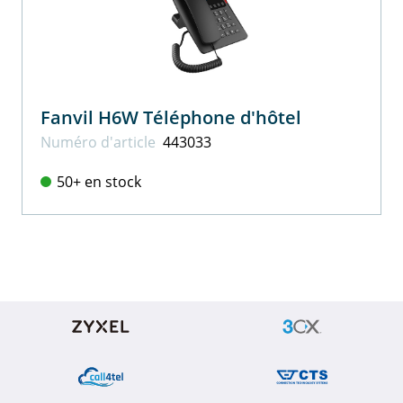
Fanvil H6W Téléphone d'hôtel
Numéro d'article
443033
50+ en stock