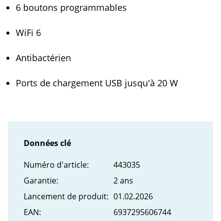
6 boutons programmables
WiFi 6
Antibactérien
Ports de chargement USB jusqu'à 20 W
Données clé
Numéro d'article:
443035
Garantie:
2 ans
Lancement de produit:
01.02.2026
EAN:
6937295606744