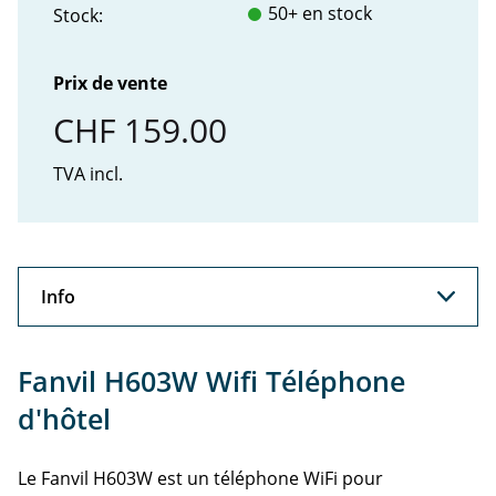
50+ en stock
Stock:
Prix de vente
CHF 159.00
TVA incl.
Info
Info
Fanvil H603W Wifi Téléphone
Support
d'hôtel
Le Fanvil H603W est un téléphone WiFi pour