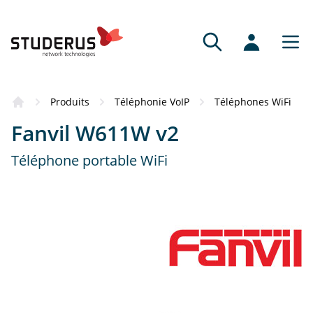
Produits
Téléphonie VoIP
Téléphones WiFi
Fanvil W611W v2
Téléphone portable WiFi