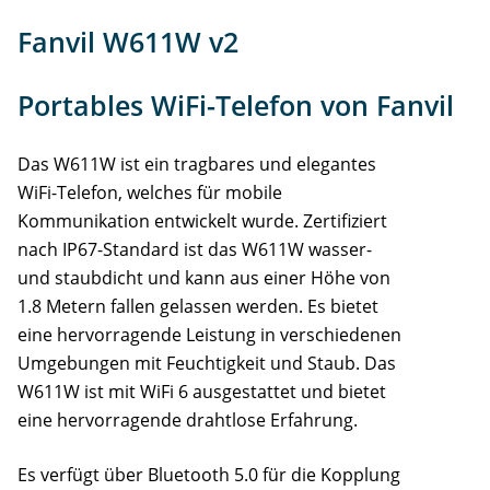
Info
Fanvil W611W v2
Support
Portables WiFi-Telefon von Fanvil
Accessoires
Das W611W ist ein tragbares und elegantes
WiFi-Telefon, welches für mobile
Kommunikation entwickelt wurde. Zertifiziert
nach IP67-Standard ist das W611W wasser-
und staubdicht und kann aus einer Höhe von
1.8 Metern fallen gelassen werden. Es bietet
eine hervorragende Leistung in verschiedenen
Umgebungen mit Feuchtigkeit und Staub. Das
W611W ist mit WiFi 6 ausgestattet und bietet
eine hervorragende drahtlose Erfahrung.
Es verfügt über Bluetooth 5.0 für die Kopplung