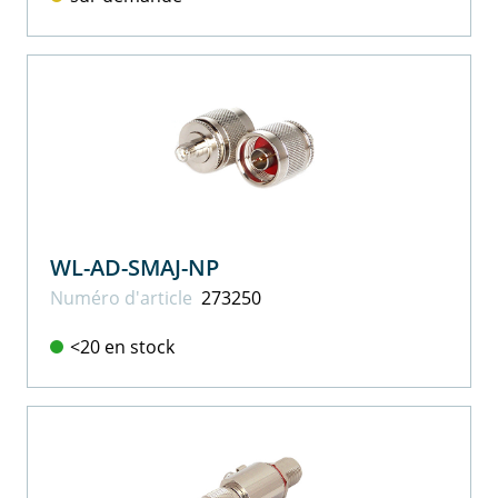
WL-AD-SMAJ-NP
Numéro d'article
273250
<20 en stock