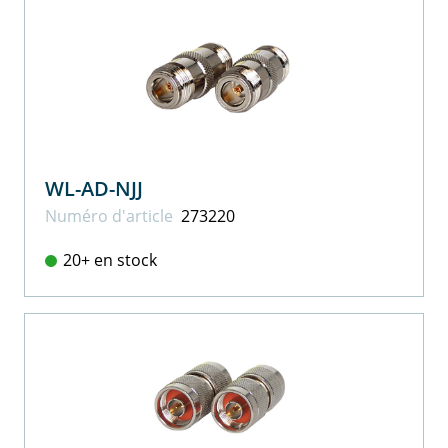
WL-AD-NJJ
Numéro d'article
273220
20+ en stock