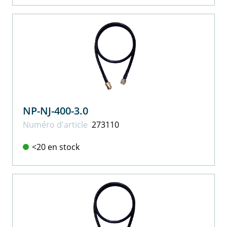
NP-NJ-400-3.0
Numéro d'article
273110
<20 en stock