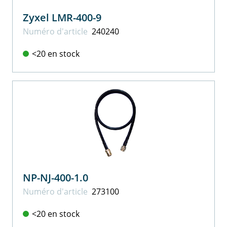
Zyxel LMR-400-9
Numéro d'article
240240
<20 en stock
NP-NJ-400-1.0
Numéro d'article
273100
<20 en stock