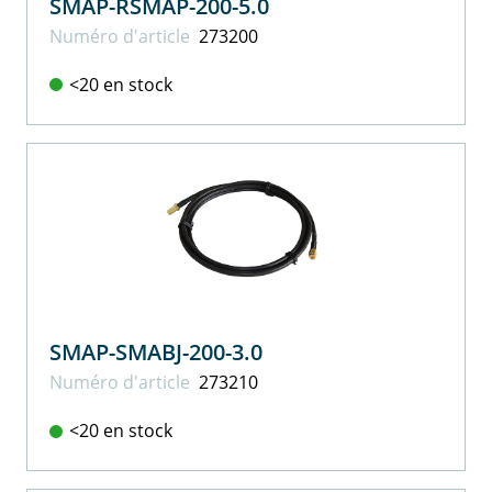
SMAP-RSMAP-200-5.0
Numéro d'article
273200
<20 en stock
SMAP-SMABJ-200-3.0
Numéro d'article
273210
<20 en stock