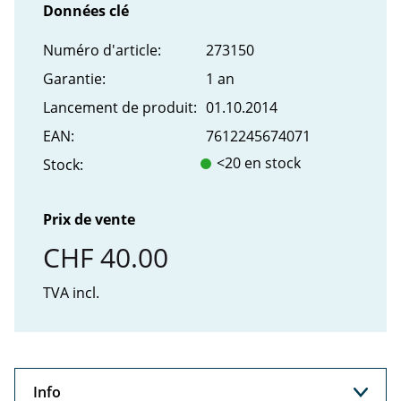
Données clé
Numéro d'article:
273150
Garantie:
1 an
Lancement de produit:
01.10.2014
EAN:
7612245674071
<20 en stock
Stock:
Prix de vente
CHF 40.00
TVA incl.
Info