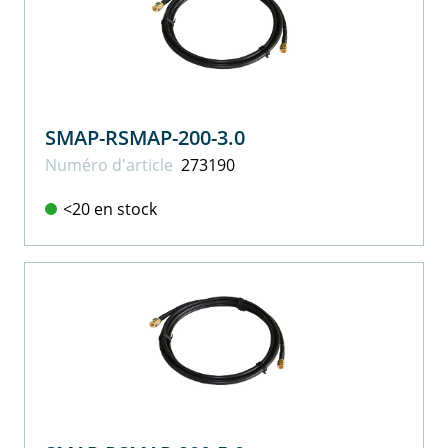
SMAP-RSMAP-200-3.0
Numéro d'article
273190
<20 en stock