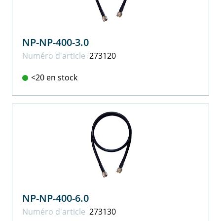
NP-NP-400-3.0
Numéro d'article
273120
<20 en stock
NP-NP-400-6.0
Numéro d'article
273130