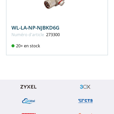
WL-LA-NP-NJBKD6G
Numéro d'article
273300
20+ en stock