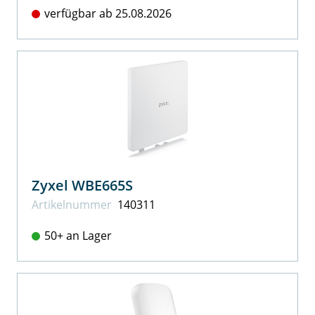
verfügbar ab 25.08.2026
Zyxel WBE665S
Artikel­nummer
140311
50+ an Lager