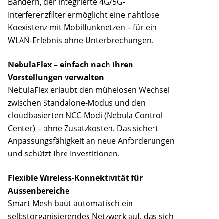
Bändern, der integrierte 4G/5G-
Interferenzfilter ermöglicht eine nahtlose
Koexistenz mit Mobilfunknetzen – für ein
WLAN-Erlebnis ohne Unterbrechungen.
NebulaFlex – einfach nach Ihren
Vorstellungen verwalten
NebulaFlex erlaubt den mühelosen Wechsel
zwischen Standalone-Modus und den
cloudbasierten NCC-Modi (Nebula Control
Center) – ohne Zusatzkosten. Das sichert
Anpassungsfähigkeit an neue Anforderungen
und schützt Ihre Investitionen.
Flexible Wireless-Konnektivität für
Aussenbereiche
Smart Mesh baut automatisch ein
selbstorganisierendes Netzwerk auf, das sich