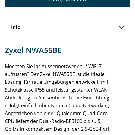
Info
Info
Zyxel NWA55BE
Support
Möchten Sie Ihr Aussennetzwerk auf WiFi 7
Services
aufrüsten? Der Zyxel NWA55BE ist die ideale
Lösung: für raue Umgebungen entwickelt, mit
Schutzklasse IP55 und leistungsstarker WLAN-
Abdeckung im Aussenbereich. Die Einrichtung
erfolgt einfach über Nebula Cloud Networking.
Angetrieben von einer Qualcomm Quad-Core-
CPU liefert der Dual-Radio-BE5100 bis zu 5,1
Gbit/s in kompaktem Design, der 2,5-GbE-Port