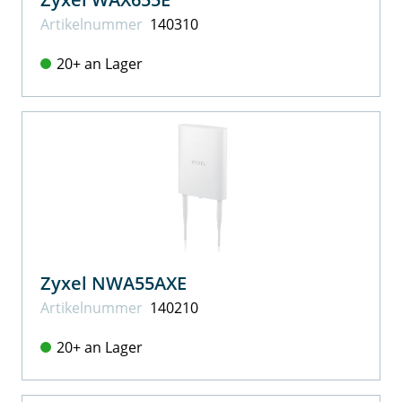
Artikel­nummer
140310
20+ an Lager
Zyxel NWA55AXE
Artikel­nummer
140210
20+ an Lager