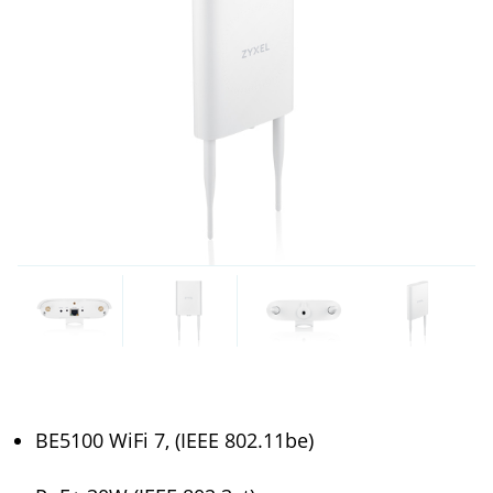
BE5100 WiFi 7, (IEEE 802.11be)