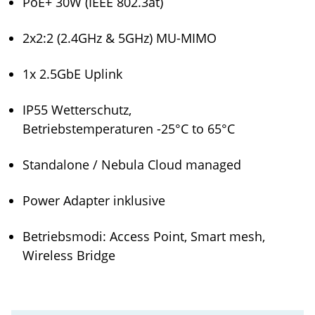
PoE+ 30W (IEEE 802.3at)
2x2:2 (2.4GHz & 5GHz) MU-MIMO
1x 2.5GbE Uplink
IP55 Wetterschutz,
Betriebstemperaturen -25°C to 65°C
Standalone / Nebula Cloud managed
Power Adapter inklusive
Betriebsmodi: Access Point, Smart mesh,
Wireless Bridge