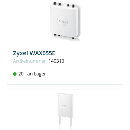
Zyxel WAX655E
Artikel­nummer
140310
20+ an Lager