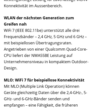
Konnektivität im Aussenbereich.
WLAN der nächsten Generation zum
Greifen nah
WiFi 7 (IEEE 802.11be) unterstützt alle drei
Frequenzbänder – 2,4 GHz, 5 GHz und 6 GHz –
mit beispiellosen Übertragungsraten.
Angetrieben von einer Qualcomm Quad-Core-
CPU liefert der NWA55BE Leistung auf
Unternehmensniveau in kompaktem Outdoor-
Design.
MLO: WiFi 7 für beispiellose Konnektivität
Mit MLO (Multiple Link Operation) können
Geräte gleichzeitig Daten über die 2,4-GHz-, 5-
GHz- und 6-GHz-Bänder senden und
empfangen – eine Fähigkeit, die früheren