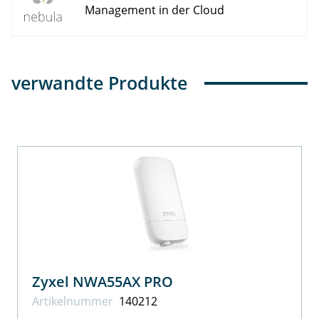
Management in der Cloud
verwandte Produkte
Zyxel NWA55AX PRO
Artikel­nummer
140212