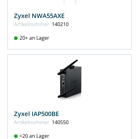
Zyxel NWA55AXE
Artikel­nummer
140210
20+ an Lager
Zyxel IAP500BE
Artikel­nummer
140550
<20 an Lager