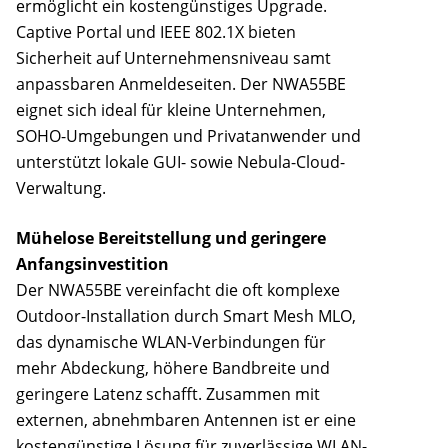
ermöglicht ein kostengünstiges Upgrade.
Captive Portal und IEEE 802.1X bieten
Sicherheit auf Unternehmensniveau samt
anpassbaren Anmeldeseiten. Der NWA55BE
eignet sich ideal für kleine Unternehmen,
SOHO-Umgebungen und Privatanwender und
unterstützt lokale GUI- sowie Nebula-Cloud-
Verwaltung.
Mühelose Bereitstellung und geringere
Anfangsinvestition
Der NWA55BE vereinfacht die oft komplexe
Outdoor-Installation durch Smart Mesh MLO,
das dynamische WLAN-Verbindungen für
mehr Abdeckung, höhere Bandbreite und
geringere Latenz schafft. Zusammen mit
externen, abnehmbaren Antennen ist er eine
kostengünstige Lösung für zuverlässige WLAN-