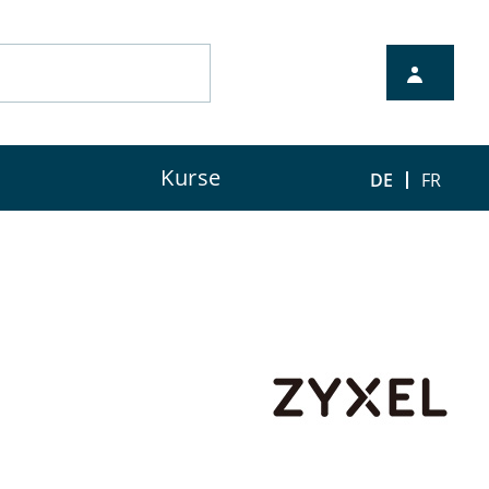
nten Vertriebspartner.
Kurse
DE
FR