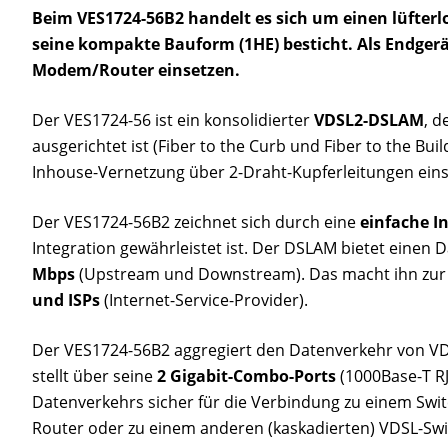
Beim VES1724-56B2 handelt es sich um einen lüfter
seine kompakte Bauform (1HE) besticht. Als Endgerä
Modem/Router einsetzen.
Der VES1724-56 ist ein konsolidierter
VDSL2-DSLAM
, d
ausgerichtet ist (Fiber to the Curb und Fiber to the Buil
Inhouse-Vernetzung über 2-Draht-Kupferleitungen eins
Der VES1724-56B2 zeichnet sich durch eine
einfache In
Integration gewährleistet ist. Der DSLAM bietet einen 
Mbps
(Upstream und Downstream). Das macht ihn zur 
und ISPs
(Internet-Service-Provider).
Der VES1724-56B2 aggregiert den Datenverkehr von 
stellt über seine
2 Gigabit-Combo-Ports
(1000Base-T RJ
Datenverkehrs sicher für die Verbindung zu einem Switc
Router oder zu einem anderen (kaskadierten) VDSL-Swi