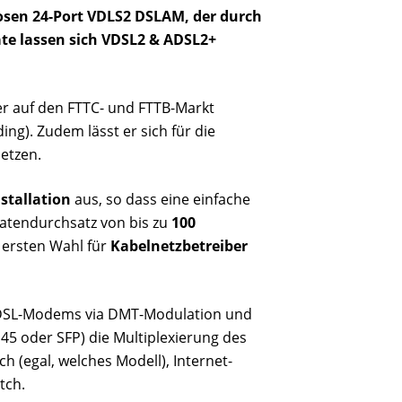
losen 24-Port VDLS2 DSLAM, der durch
te lassen sich VDSL2 & ADSL2+
er auf den FTTC- und FTTB-Markt
ding). Zudem lässt er sich für die
etzen.
stallation
aus, so dass eine einfache
Datendurchsatz von bis zu
100
ersten Wahl für
Kabelnetzbetreiber
VDSL-Modems via DMT-Modulation und
45 oder SFP) die Multiplexierung des
h (egal, welches Modell), Internet-
tch.