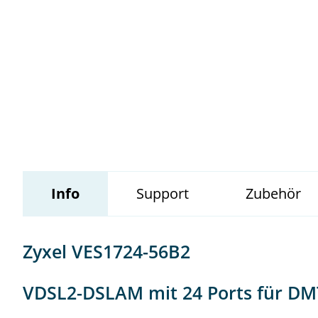
Wildix
Info
Support
Zubehör
Zyxel VES1724-56B2
VDSL2-DSLAM mit 24 Ports für DMT