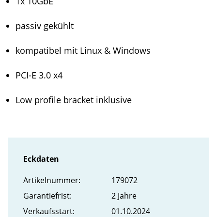
1x 10GbE
passiv gekühlt
kompatibel mit Linux & Windows
PCI-E 3.0 x4
Low profile bracket inklusive
Eckdaten
Artikel­nummer:
179072
Garantiefrist:
2 Jahre
Verkaufs­start:
01.10.2024