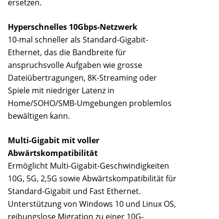
ersetzen.
Hyperschnelles 10Gbps-Netzwerk
10-mal schneller als Standard-Gigabit-
Ethernet, das die Bandbreite für
anspruchsvolle Aufgaben wie grosse
Dateiübertragungen, 8K-Streaming oder
Spiele mit niedriger Latenz in
Home/SOHO/SMB-Umgebungen problemlos
bewältigen kann.
Multi-Gigabit mit voller
Abwärtskompatibilität
Ermöglicht Multi-Gigabit-Geschwindigkeiten
10G, 5G, 2,5G sowie Abwärtskompatibilität für
Standard-Gigabit und Fast Ethernet.
Unterstützung von Windows 10 und Linux OS,
reibungslose Migration zu einer 10G-