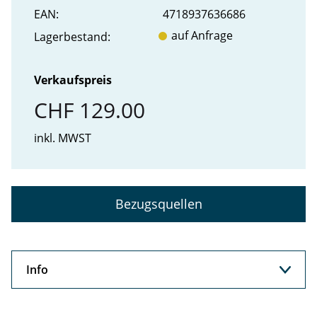
EAN:
4718937636686
auf Anfrage
Lager­bestand:
Verkaufspreis
CHF 129.00
inkl. MWST
Bezugsquellen
Info
Info