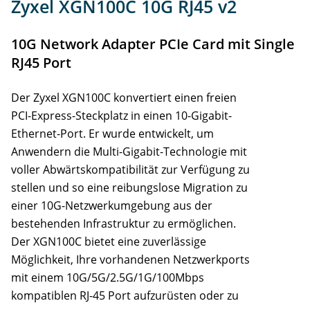
Zyxel XGN100C 10G RJ45 v2
Support
10G Network Adapter PCIe Card mit Single
RJ45 Port
Der Zyxel XGN100C konvertiert einen freien
PCI-Express-Steckplatz in einen 10-Gigabit-
Ethernet-Port. Er wurde entwickelt, um
Anwendern die Multi-Gigabit-Technologie mit
voller Abwärtskompatibilität zur Verfügung zu
stellen und so eine reibungslose Migration zu
einer 10G-Netzwerkumgebung aus der
bestehenden Infrastruktur zu ermöglichen.
Der XGN100C bietet eine zuverlässige
Möglichkeit, Ihre vorhandenen Netzwerkports
mit einem 10G/5G/2.5G/1G/100Mbps
kompatiblen RJ-45 Port aufzurüsten oder zu