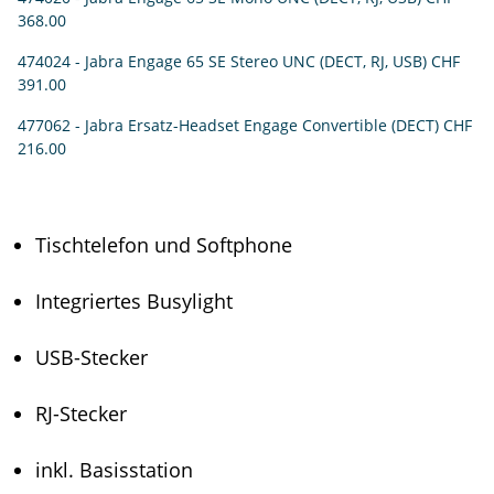
368.00
474024 - Jabra Engage 65 SE Stereo UNC (DECT, RJ, USB)
CHF
391.00
477062 - Jabra Ersatz-Headset Engage Convertible (DECT)
CHF
216.00
Tischtelefon und Softphone
Integriertes Busylight
USB-Stecker
RJ-Stecker
inkl. Basisstation