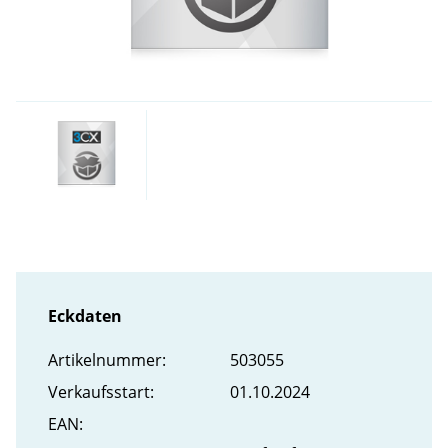
Eckdaten
Artikel­nummer:
503055
Verkaufs­start:
01.10.2024
EAN: