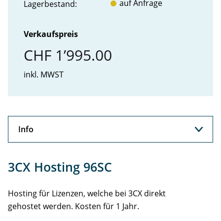
auf Anfrage
Lager­bestand:
Verkaufspreis
CHF 1’995.00
inkl. MWST
Info
Info
3CX Hosting 96SC
Hosting für Lizenzen, welche bei 3CX direkt
gehostet werden. Kosten für 1 Jahr.