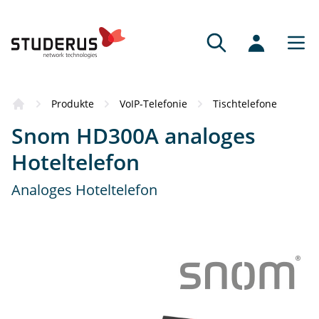
Produkte
VoIP-Telefonie
Tischtelefone
Snom HD300A analoges
Hoteltelefon
Analoges Hoteltelefon