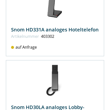
Snom HD331A analoges Hoteltelefon
Artikel­nummer
403302
auf Anfrage
Snom HD30LA analoges Lobby-