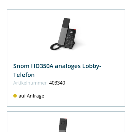
Snom HD350A analoges Lobby-
Telefon
Artikel­nummer
403340
auf Anfrage