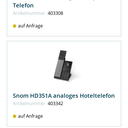
Telefon
Artikel­nummer
403308
auf Anfrage
Snom HD351A analoges Hoteltelefon
Artikel­nummer
403342
auf Anfrage