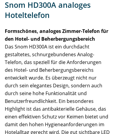
Snom HD300A analoges
Support
Hoteltelefon
Formschönes, analoges Zimmer-Telefon für
den Hotel- und Beherbergungsbereich
Das Snom HD300A ist ein durchdacht
gestaltetes, schnurgebundenes Analog-
Telefon, das speziell für die Anforderungen
des Hotel- und Beherbergungsbereichs
entwickelt wurde. Es überzeugt nicht nur
durch sein elegantes Design, sondern auch
durch seine hohe Funktionalität und
Benutzerfreundlichkeit. Ein besonderes
Highlight ist das antibakterielle Gehäuse, das
einen effektiven Schutz vor Keimen bietet und
damit den hohen Hygieneanforderungen im
Hotelalltag gerecht wird. Die gut sichtbare LED