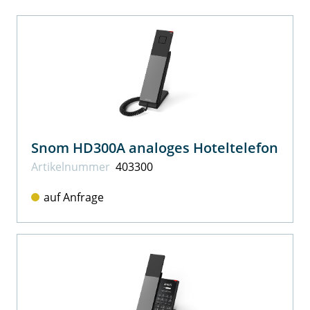
Snom HD300A analoges Hoteltelefon
Artikel­nummer
403300
auf Anfrage