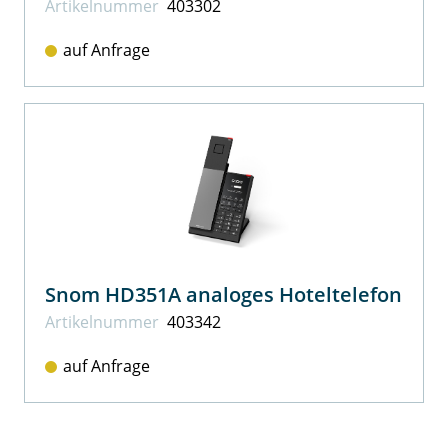
Artikel­nummer
403302
auf Anfrage
Snom HD351A analoges Hoteltelefon
Artikel­nummer
403342
auf Anfrage