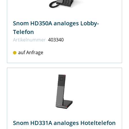
Snom HD350A analoges Lobby-
Telefon
Artikel­nummer
403340
auf Anfrage
Snom HD331A analoges Hoteltelefon