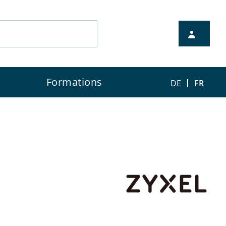
à votre disposition pour la
Formations
DE
FR