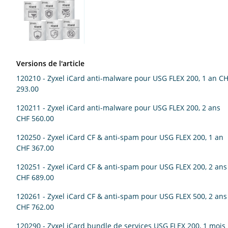
Wildix
Versions de l'article
120210 - Zyxel iCard anti-malware pour USG FLEX 200, 1 an
CH
293.00
120211 - Zyxel iCard anti-malware pour USG FLEX 200, 2 ans
CHF 560.00
120250 - Zyxel iCard CF & anti-spam pour USG FLEX 200, 1 an
CHF 367.00
120251 - Zyxel iCard CF & anti-spam pour USG FLEX 200, 2 ans
CHF 689.00
120261 - Zyxel iCard CF & anti-spam pour USG FLEX 500, 2 ans
CHF 762.00
120290 - Zyxel iCard bundle de services USG FLEX 200, 1 mois