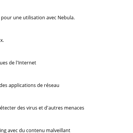
pour une utilisation avec Nebula.
x.
es de l'Internet
 des applications de réseau
détecter des virus et d'autres menaces
ing avec du contenu malveillant