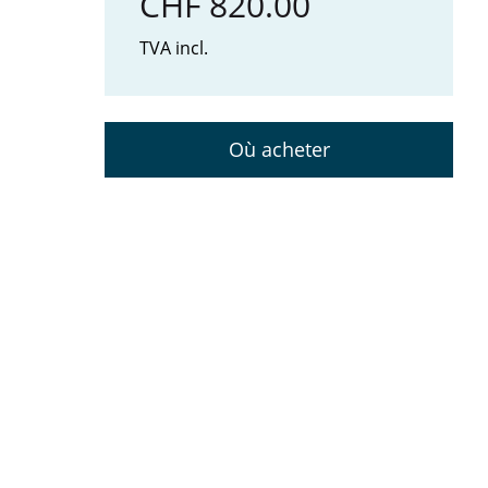
CHF 820.00
TVA incl.
Où acheter