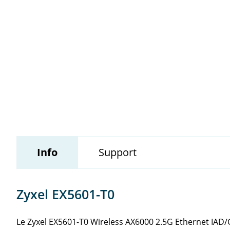
Wildix
Info
Support
Zyxel EX5601-T0
Le Zyxel EX5601-T0 Wireless AX6000 2.5G Ethernet IAD