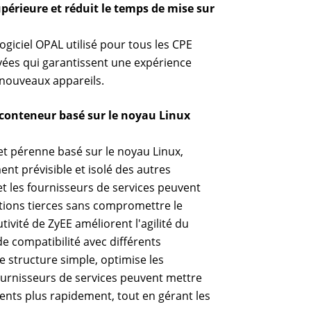
supérieure et réduit le temps de mise sur
giciel OPAL utilisé pour tous les CPE
uvées qui garantissent une expérience
 nouveaux appareils.
e conteneur basé sur le noyau Linux
et pérenne basé sur le noyau Linux,
t prévisible et isolé des autres
et les fournisseurs de services peuvent
cations tierces sans compromettre le
utivité de ZyEE améliorent l'agilité du
de compatibilité avec différents
 structure simple, optimise les
ournisseurs de services peuvent mettre
lients plus rapidement, tout en gérant les