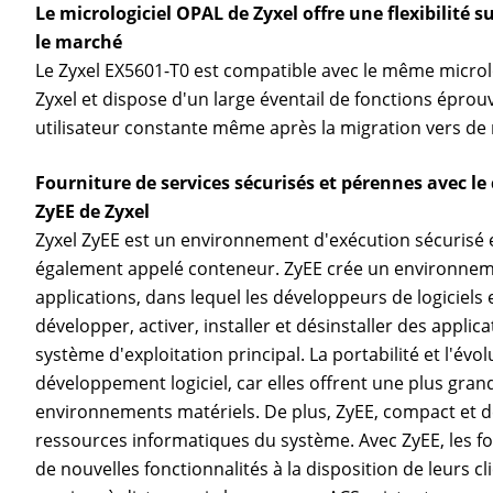
Le micrologiciel OPAL de Zyxel offre une flexibilité 
le marché
Le Zyxel EX5601-T0 est compatible avec le même microlo
Zyxel et dispose d'un large éventail de fonctions épro
utilisateur constante même après la migration vers de
Fourniture de services sécurisés et pérennes avec l
ZyEE de Zyxel
Zyxel ZyEE est un environnement d'exécution sécurisé 
également appelé conteneur. ZyEE crée un environnemen
applications, dans lequel les développeurs de logiciels 
développer, activer, installer et désinstaller des appli
système d'exploitation principal. La portabilité et l'évol
développement logiciel, car elles offrent une plus gran
environnements matériels. De plus, ZyEE, compact et de
ressources informatiques du système. Avec ZyEE, les f
de nouvelles fonctionnalités à la disposition de leurs c