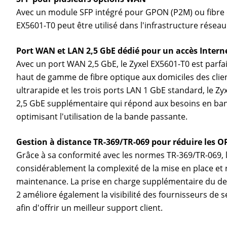
Avec un module SFP intégré pour GPON (P2M) ou fibre op
EX5601-T0 peut être utilisé dans l'infrastructure réseau
Port WAN et LAN 2,5 GbE dédié pour un accès Intern
Avec un port WAN 2,5 GbE, le Zyxel EX5601-T0 est parfa
haut de gamme de fibre optique aux domiciles des clien
ultrarapide et les trois ports LAN 1 GbE standard, le Z
2,5 GbE supplémentaire qui répond aux besoins en ba
optimisant l'utilisation de la bande passante.
Gestion à distance TR-369/TR-069 pour réduire les O
Grâce à sa conformité avec les normes TR-369/TR-069, l
considérablement la complexité de la mise en place et r
maintenance. La prise en charge supplémentaire du de
2 améliore également la visibilité des fournisseurs de 
afin d'offrir un meilleur support client.