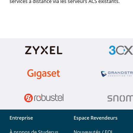
services à distance via les serveurs ACS existants.
Entreprise
Espace Revendeurs
À propos de Studerus
Nouveautés / EOL