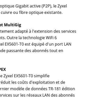
tique Gigabit active (P2P), le Zyxel
 cuivre ou fibre optique existante.
et MultiGig
itement adapté à l'extension des services
ts. Outre la technologie WiFi 6
yxel EX5601-T0 est équipé d'un port LAN
nde passante des abonnés tout en
PEX
e Zyxel EX5601-T0 simplifie
éduit les coûts d'exploitation et de
rnier modèle de données TR-181 édition
services sur les réseaux LAN des abonnés