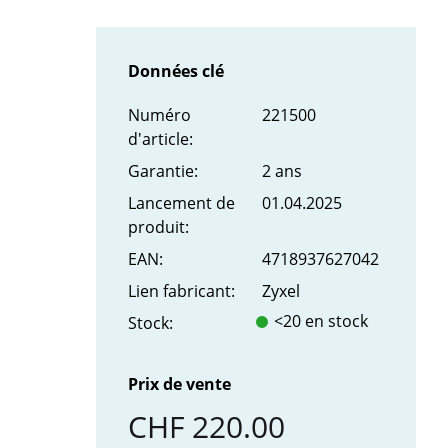
Données clé
Numéro
221500
d'article:
Garantie:
2 ans
Lancement de
01.04.2025
produit:
EAN:
4718937627042
Lien fabricant:
Zyxel
<20 en stock
Stock:
Prix de vente
CHF 220.00