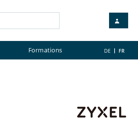
à votre disposition pour la
Formations
DE
FR