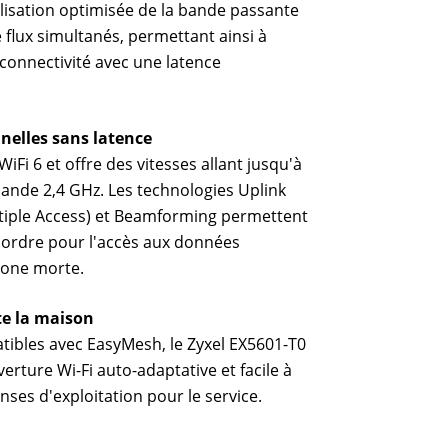
tilisation optimisée de la bande passante
 flux simultanés, permettant ainsi à
 connectivité avec une latence
nelles sans latence
Fi 6 et offre des vitesses allant jusqu'à
ande 2,4 GHz. Les technologies Uplink
iple Access) et Beamforming permettent
r ordre pour l'accès aux données
zone morte.
e la maison
ibles avec EasyMesh, le Zyxel EX5601-T0
erture Wi-Fi auto-adaptative et facile à
ses d'exploitation pour le service.