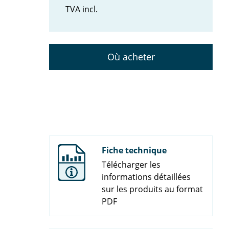
TVA incl.
Où acheter
Fiche technique
Télécharger les
informations détaillées
sur les produits au format
PDF