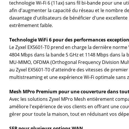
technologie Wi-Fi 6 (11ax) sans fil bi-bande pour une u
afin d'augmenter la capacité du réseau et le nombre de
davantage d'utilisateurs de bénéficier d'une excellente
extrêmement faible.
Technologie WiFi 6 pour des performances exception
Le Zyxel EX5601-T0 prend en charge la dernière norme Wi
4804 Mbps dans la bande 5 GHz et 1148 Mbps dans la b
MU-MIMO, OFDMA (Orthogonal Frequency Division Mult
au Zyxel EX5601-T0 d'atteindre des vitesses de premie
multistreaming et une expérience Wi-Fi optimale sans 
Mesh MPro Premium pour une couverture dans tout
Avec les solutions Zyxel MPro Mesh entièrement compat
améliore l'expérience de vos clients en offrant une couv
gérer pour toute la maison, tout en réduisant vos dépen
SFP pour plusieurs options WAN