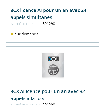
3CX licence AI pour un an avec 24
appels simultanés
Numéro d'article
501290
sur demande
3CX Al icence pour un an avec 32
appels à la fois
Numéro d'article
501300