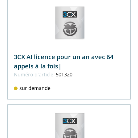
3CX AI licence pour un an avec 64
appels à la fois|
Numéro d'article
501320
sur demande