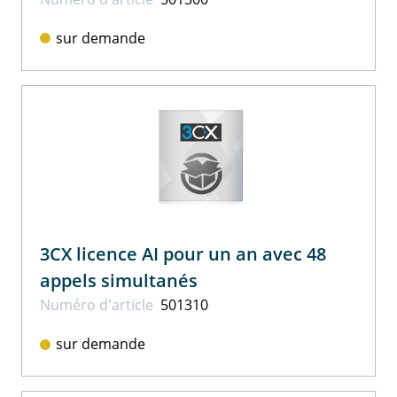
sur demande
3CX licence AI pour un an avec 48
appels simultanés
Numéro d'article
501310
sur demande