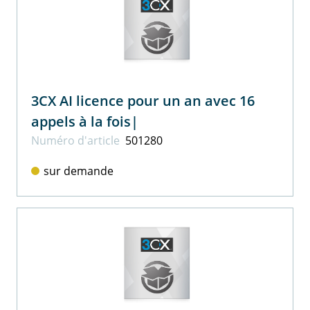
3CX AI licence pour un an avec 16
appels à la fois|
Numéro d'article
501280
sur demande