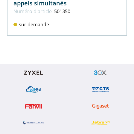
appels simultanés
Numéro d'article
501350
sur demande