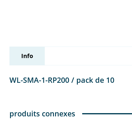
Wildix
Info
WL-SMA-1-RP200 / pack de 10
produits connexes