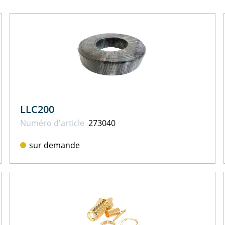
LLC200
Numéro d'article
273040
sur demande