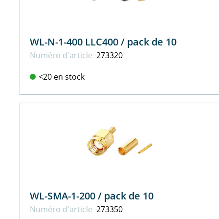
WL-N-1-400 LLC400 / pack de 10
Numéro d'article
273320
<20 en stock
WL-SMA-1-200 / pack de 10
Numéro d'article
273350