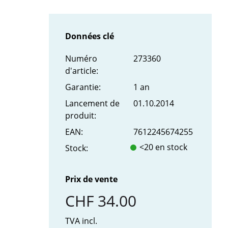
Données clé
Numéro
273360
d'article:
Garantie:
1 an
Lancement de
01.10.2014
produit:
EAN:
7612245674255
<20 en stock
Stock:
Prix de vente
CHF 34.00
TVA incl.