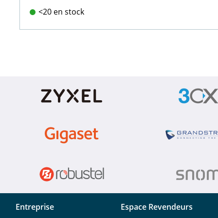
<20 en stock
Entreprise
Espace Revendeurs