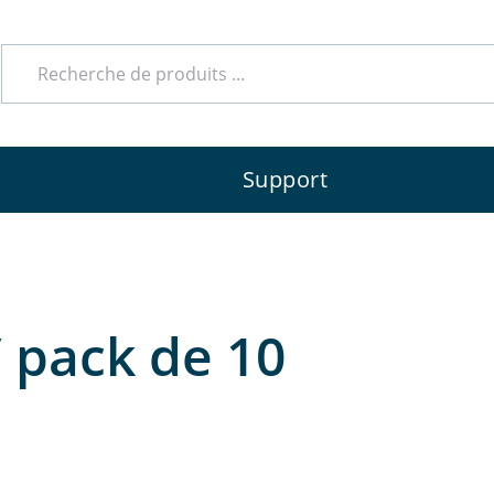
Support
 pack de 10