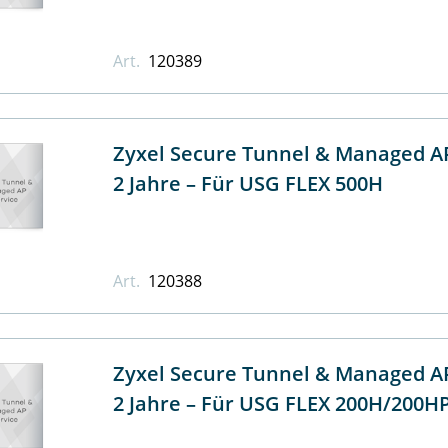
Art.
120389
Zyxel Secure Tunnel & Managed AP
2 Jahre – Für USG FLEX 500H
Art.
120388
Zyxel Secure Tunnel & Managed AP
2 Jahre – Für USG FLEX 200H/200H