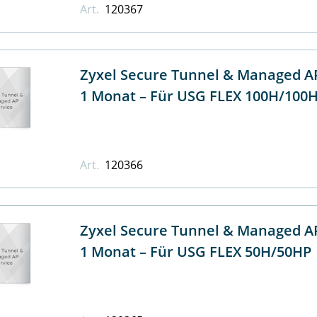
Art.
120367
Zyxel Secure Tunnel & Managed AP
1 Monat – Für USG FLEX 100H/100
Art.
120366
Zyxel Secure Tunnel & Managed AP
1 Monat – Für USG FLEX 50H/50HP