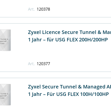
Art.
120378
Zyxel Licence Secure Tunnel & Ma
1 Jahr – für USG FLEX 200H/200HP
Art.
120377
Zyxel Secure Tunnel & Managed AP
1 Jahr – Für USG FLEX 100H/100HP