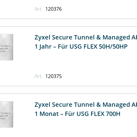
Art.
120376
Zyxel Secure Tunnel & Managed AP
1 Jahr – Für USG FLEX 50H/50HP
Art.
120375
Zyxel Secure Tunnel & Managed AP
1 Monat – Für USG FLEX 700H