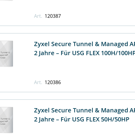
Art.
120387
Zyxel Secure Tunnel & Managed AP
2 Jahre – Für USG FLEX 100H/100H
Art.
120386
Zyxel Secure Tunnel & Managed AP
2 Jahre – Für USG FLEX 50H/50HP