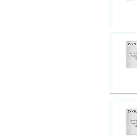
Wildix