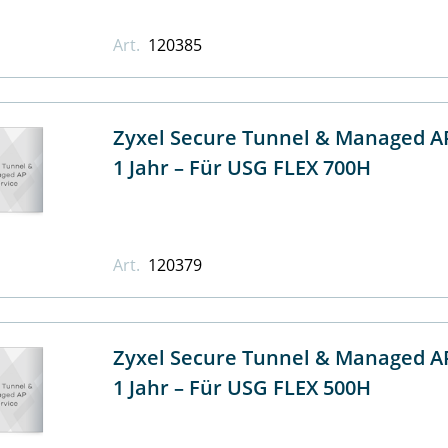
Art.
120385
Zyxel Secure Tunnel & Managed AP
1 Jahr – Für USG FLEX 700H
Art.
120379
Zyxel Secure Tunnel & Managed AP
1 Jahr – Für USG FLEX 500H