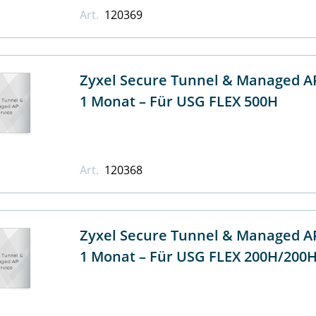
Art.
120369
Zyxel Secure Tunnel & Managed AP
1 Monat – Für USG FLEX 500H
Art.
120368
Zyxel Secure Tunnel & Managed AP
1 Monat – Für USG FLEX 200H/200