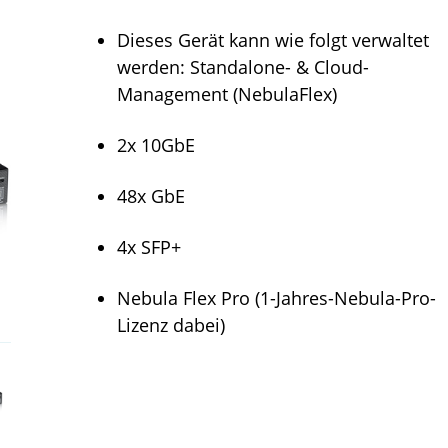
Dieses Gerät kann wie folgt verwaltet
werden: Standalone- & Cloud-
Management (NebulaFlex)
2x 10GbE
48x GbE
4x SFP+
Nebula Flex Pro (1-Jahres-Nebula-Pro-
Lizenz dabei)