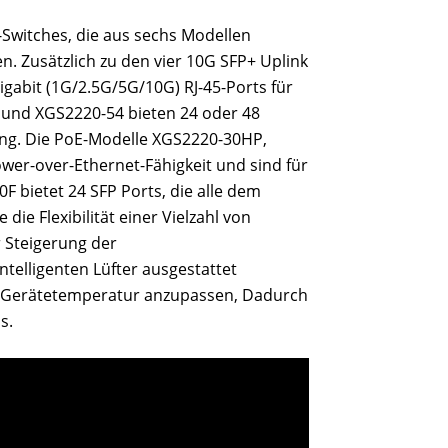
-Switches, die aus sechs Modellen
. Zusätzlich zu den vier 10G SFP+ Uplink
igabit (1G/2.5G/5G/10G) RJ-45-Ports für
0 und XGS2220-54 bieten 24 oder 48
gang. Die PoE-Modelle XGS2220-30HP,
er-over-Ethernet-Fähigkeit und sind für
F bietet 24 SFP Ports, die alle dem
ie Flexibilität einer Vielzahl von
r Steigerung der
ntelligenten Lüfter ausgestattet
ie Gerätetemperatur anzupassen, Dadurch
s.