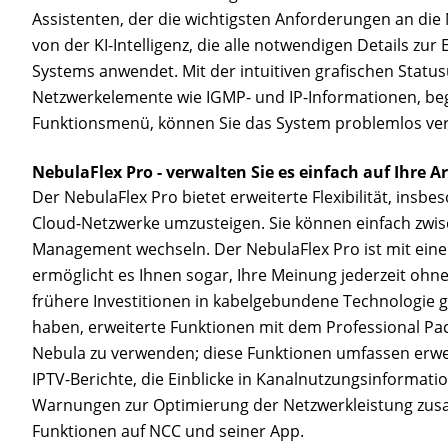
Assistenten, der die wichtigsten Anforderungen an die 
von der KI-Intelligenz, die alle notwendigen Details zur
Systems anwendet. Mit der intuitiven grafischen Status
Netzwerkelemente wie IGMP- und IP-Informationen, be
Funktionsmenü, können Sie das System problemlos ve
NebulaFlex Pro - verwalten Sie es einfach auf Ihre Ar
Der NebulaFlex Pro bietet erweiterte Flexibilität, insbe
Cloud-Netzwerke umzusteigen. Sie können einfach zw
Management wechseln. Der NebulaFlex Pro ist mit eine
ermöglicht es Ihnen sogar, Ihre Meinung jederzeit ohn
frühere Investitionen in kabelgebundene Technologie g
haben, erweiterte Funktionen mit dem Professional Pack
Nebula zu verwenden; diese Funktionen umfassen erw
IPTV-Berichte, die Einblicke in Kanalnutzungsinformati
Warnungen zur Optimierung der Netzwerkleistung z
Funktionen auf NCC und seiner App.