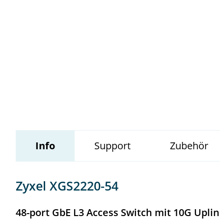
Wildix
Info
Support
Zubehör
Zyxel XGS2220-54
48-port GbE L3 Access Switch mit 10G Upli