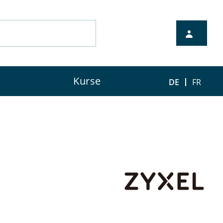
nten Vertriebspartner.
Kurse
DE
FR