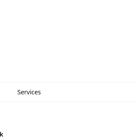
Services
nk