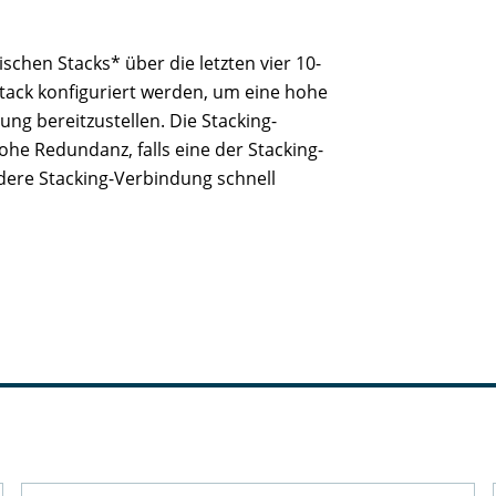
schen Stacks* über die letzten vier 10-
 Stack konfiguriert werden, um eine hohe
ung bereitzustellen. Die Stacking-
he Redundanz, falls eine der Stacking-
dere Stacking-Verbindung schnell