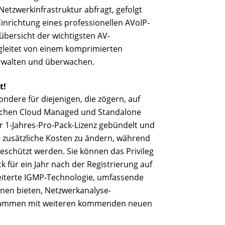
Netzwerkinfrastruktur abfragt, gefolgt
 Einrichtung eines professionellen AVoIP-
übersicht der wichtigsten AV-
gleitet von einem komprimierten
rwalten und überwachen.
t!
sondere für diejenigen, die zögern, auf
ischen Cloud Managed und Standalone
r 1-Jahres-Pro-Pack-Lizenz gebündelt und
e zusätzliche Kosten zu ändern, während
eschützt werden. Sie können das Privileg
 für ein Jahr nach der Registrierung auf
eiterte IGMP-Technologie, umfassende
onen bieten, Netzwerkanalyse-
usammen mit weiteren kommenden neuen