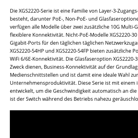
Die XGS2220-Serie ist eine Familie von Layer-3-Zugangs
besteht, darunter PoE-, Non-PoE- und Glasfaseroptionen
verfügen alle Modelle über zwei zusätzliche 10G Multi-G
flexiblere Konnektivität. Nicht-PoE-Modelle XGS2220-3
Gigabit-Ports für den täglichen täglichen Netzwerkzu
XGS2220-54HP und XGS2220-54FP bieten zusätzliche Pow
WiFi 6/6E-Konnektivität. Die Glasfaseroption XGS2220-30
Zweck dienen, Business-Konnektivität auf der Grundlage d
Medienschnittstellen und ist damit eine ideale Wahl zu
Unternehmensproduktivität. Diese Serie ist mit einem i
entwickelt, um die Geschwindigkeit automatisch an d
ist der Switch während des Betriebs nahezu geräuschlo