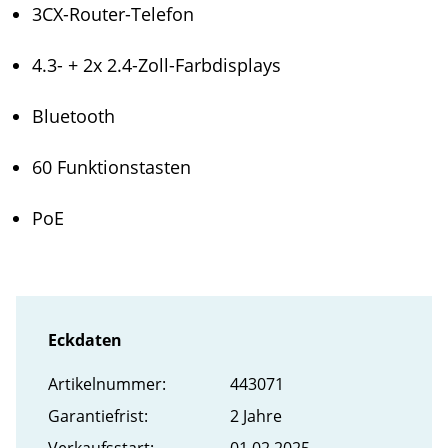
3CX-Router-Telefon
4.3- + 2x 2.4-Zoll-Farbdisplays
Bluetooth
60 Funktionstasten
PoE
Eckdaten
Artikel­nummer:
443071
Garantiefrist:
2 Jahre