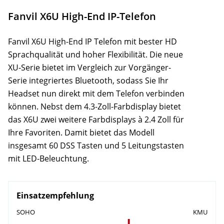
Support
Fanvil X6U High-End IP-Telefon
Zubehör
Fanvil X6U High-End IP Telefon mit bester HD
Sprachqualität und hoher Flexibilität. Die neue
XU-Serie bietet im Vergleich zur Vorgänger-
Serie integriertes Bluetooth, sodass Sie Ihr
Headset nun direkt mit dem Telefon verbinden
können. Nebst dem 4.3-Zoll-Farbdisplay bietet
das X6U zwei weitere Farbdisplays à 2.4 Zoll für
Ihre Favoriten. Damit bietet das Modell
insgesamt 60 DSS Tasten und 5 Leitungstasten
mit LED-Beleuchtung.
Einsatzempfehlung
SOHO
KMU