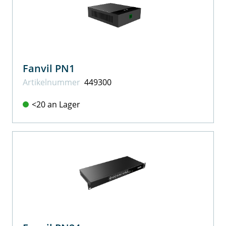
Fanvil PN1
Artikel­nummer
449300
<20 an Lager