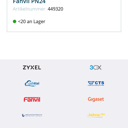
Fanvil PN24
Artikel­nummer
449320
<20 an Lager