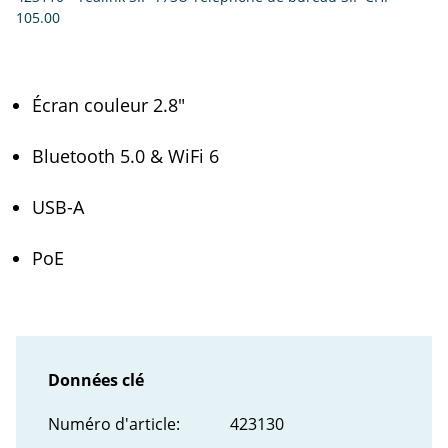
105.00
Écran couleur 2.8"
Bluetooth 5.0 & WiFi 6
USB-A
PoE
Données clé
Numéro d'article:
423130