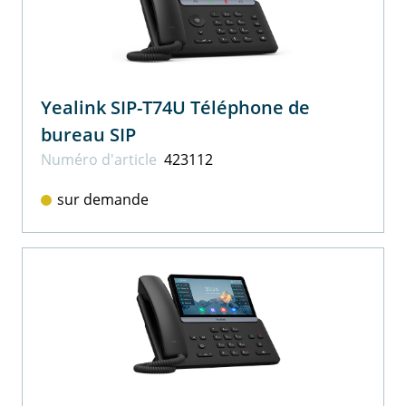
Yealink SIP-T74U Téléphone de
bureau SIP
Numéro d'article
423112
sur demande