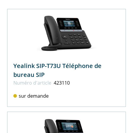
Yealink SIP-T73U Téléphone de
bureau SIP
Numéro d'article
423110
sur demande