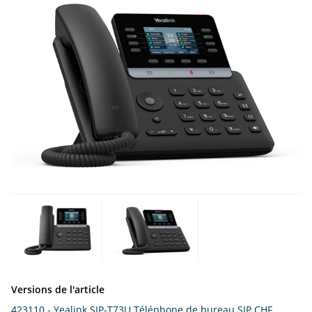
Versions de l'article
423110 - Yealink SIP-T73U Téléphone de bureau SIP
CHF