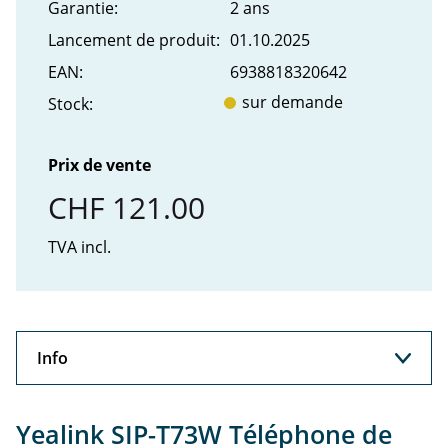
Garantie:
2 ans
Lancement de produit:
01.10.2025
EAN:
6938818320642
sur demande
Stock:
Prix de vente
CHF 121.00
TVA incl.
Info
Info
Yealink SIP-T73W Téléphone de