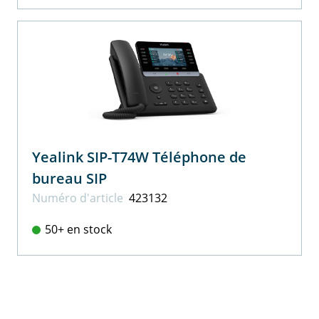
Yealink SIP-T74W Téléphone de
bureau SIP
Numéro d'article
423132
50+ en stock