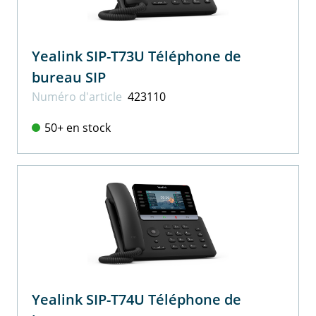
Yealink SIP-T73U Téléphone de
bureau SIP
Numéro d'article
423110
50+ en stock
Yealink SIP-T74U Téléphone de