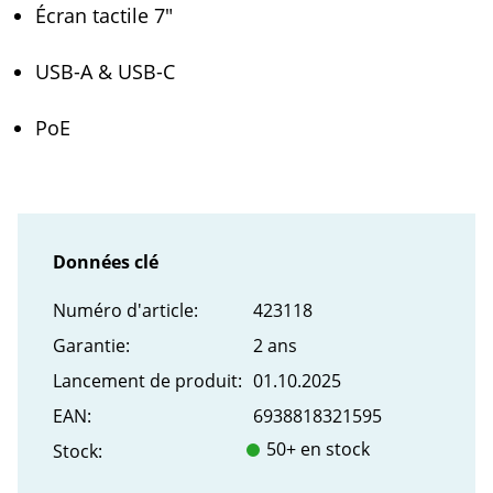
Écran tactile 7"
USB-A & USB-C
PoE
Données clé
Numéro d'article:
423118
Garantie:
2 ans
Lancement de produit:
01.10.2025
EAN:
6938818321595
50+ en stock
Stock: