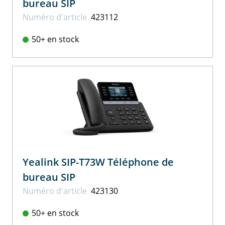
bureau SIP
Numéro d'article
423112
50+ en stock
Yealink SIP-T73W Téléphone de
bureau SIP
Numéro d'article
423130
50+ en stock