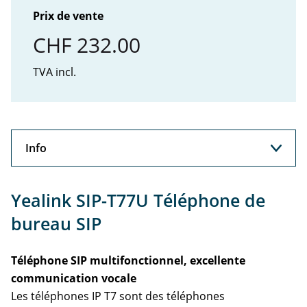
Prix de vente
CHF 232.00
TVA incl.
Info
Info
Yealink SIP-T77U Téléphone de
Support
bureau SIP
Accessoires
Téléphone SIP multifonctionnel, excellente
communication vocale
Les téléphones IP T7 sont des téléphones