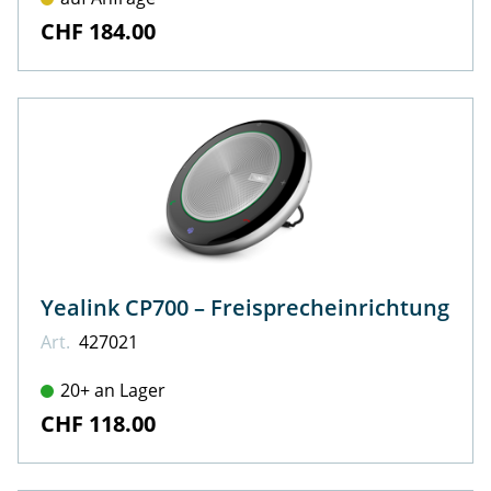
CHF 184.00
Yealink CP700 – Freisprecheinrichtung
Art.
427021
20+ an Lager
CHF 118.00