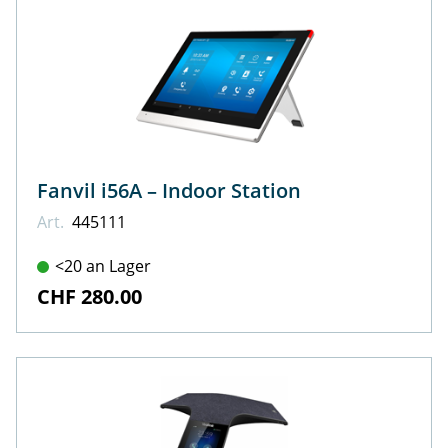
Fanvil i56A – Indoor Station
Art.
445111
<20 an Lager
CHF 280.00