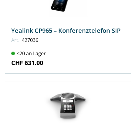
Yealink CP965 – Konferenztelefon SIP
Art.
427036
<20 an Lager
CHF 631.00