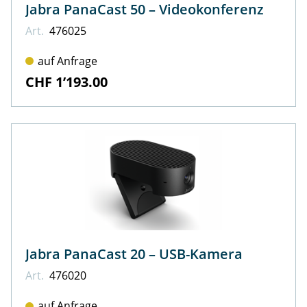
Jabra PanaCast 50 – Videokonferenz
Art.
476025
auf Anfrage
CHF 1’193.00
Jabra PanaCast 20 – USB-Kamera
Art.
476020
auf Anfrage