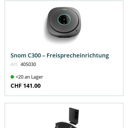
Snom C300 – Freisprecheinrichtung
Art.
405030
<20 an Lager
CHF 141.00