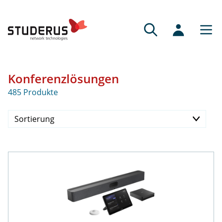
Konferenzlösungen
485 Produkte
Sortierung
Preis aufsteigend
Preis absteigend
Verfügbarkeit
Neueste