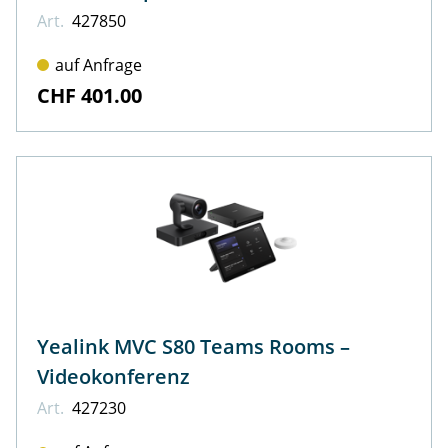
Art.
427850
auf Anfrage
CHF 401.00
Yealink MVC S80 Teams Rooms –
Videokonferenz
Art.
427230