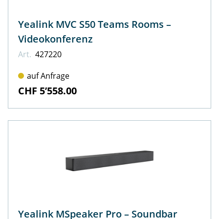
Yealink MVC S50 Teams Rooms –
Videokonferenz
Art.
427220
auf Anfrage
CHF 5’558.00
Yealink MSpeaker Pro – Soundbar