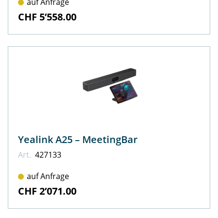
auf Anfrage
CHF 5’558.00
Yealink A25 – MeetingBar
Art.
427133
auf Anfrage
CHF 2’071.00