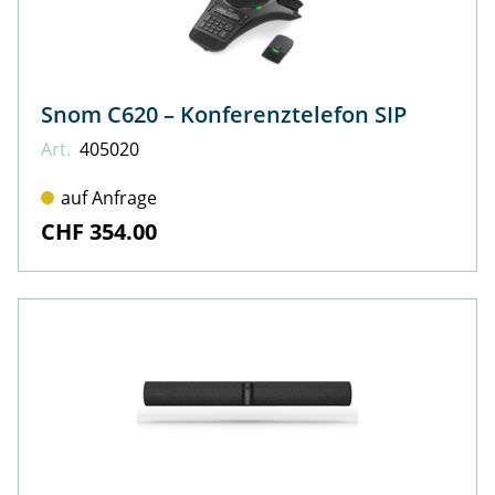
Snom C620 – Konferenztelefon SIP
Art.
405020
auf Anfrage
CHF 354.00