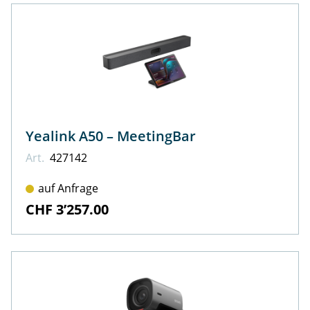
Yealink A50 – MeetingBar
Art.
427142
auf Anfrage
CHF 3’257.00