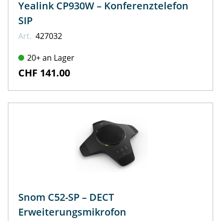
Yealink CP930W – Konferenztelefon
SIP
Art.
427032
20+ an Lager
CHF 141.00
Snom C52-SP – DECT
Erweiterungsmikrofon