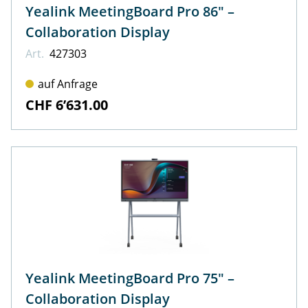
Yealink MeetingBoard Pro 86" –
Collaboration Display
Art.
427303
auf Anfrage
CHF 6’631.00
Yealink MeetingBoard Pro 75" –
Collaboration Display