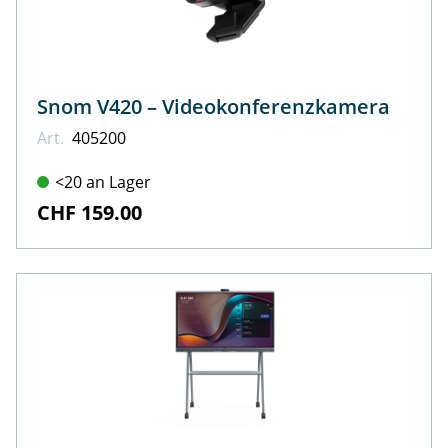
Snom V420 – Videokonferenzkamera
Art.
405200
<20 an Lager
CHF 159.00