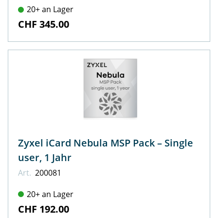
20+ an Lager
CHF 345.00
Zyxel iCard Nebula MSP Pack – Single
user, 1 Jahr
Art.
200081
20+ an Lager
CHF 192.00