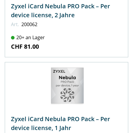
Zyxel iCard Nebula PRO Pack – Per
device license, 2 Jahre
Art.
200062
20+ an Lager
CHF 81.00
Zyxel iCard Nebula PRO Pack – Per
device license, 1 Jahr