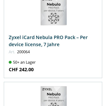
Zyxel iCard Nebula PRO Pack – Per
device license, 7 Jahre
Art.
200064
50+ an Lager
CHF 242.00