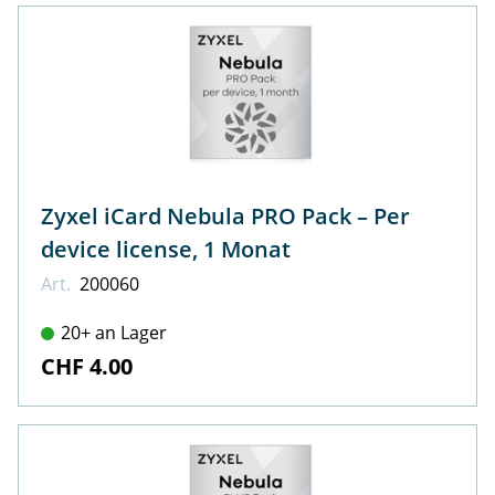
Zyxel iCard Nebula PRO Pack – Per
device license, 1 Monat
Art.
200060
20+ an Lager
CHF 4.00