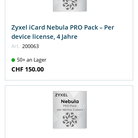
Zyxel iCard Nebula PRO Pack – Per
device license, 4 Jahre
Art.
200063
50+ an Lager
CHF 150.00