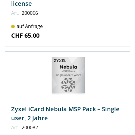
license
Art.
200066
auf Anfrage
CHF 65.00
Zyxel iCard Nebula MSP Pack – Single
user, 2 Jahre
Art.
200082