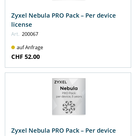
Zyxel Nebula PRO Pack – Per device
license
Art.
200067
auf Anfrage
CHF 52.00
Zyxel Nebula PRO Pack – Per device