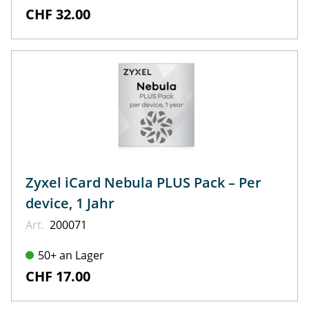
CHF 32.00
Zyxel iCard Nebula PLUS Pack – Per
device, 1 Jahr
Art.
200071
50+ an Lager
CHF 17.00