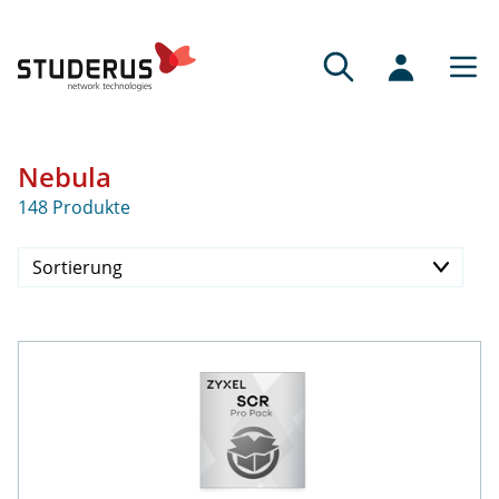
Nebula
148 Produkte
Sortierung
Preis aufsteigend
Preis absteigend
Verfügbarkeit
Neueste