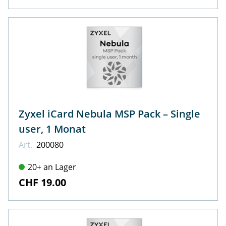
Zyxel iCard Nebula MSP Pack – Single
user, 1 Monat
Art.
200080
20+ an Lager
CHF 19.00