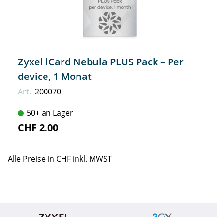
Zyxel iCard Nebula PLUS Pack – Per
device, 1 Monat
Art.
200070
50+ an Lager
CHF 2.00
Alle Preise in CHF inkl. MWST