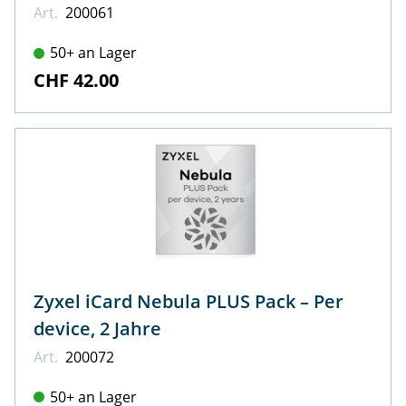
Art.
200061
50+ an Lager
CHF 42.00
Zyxel iCard Nebula PLUS Pack – Per
device, 2 Jahre
Art.
200072
50+ an Lager