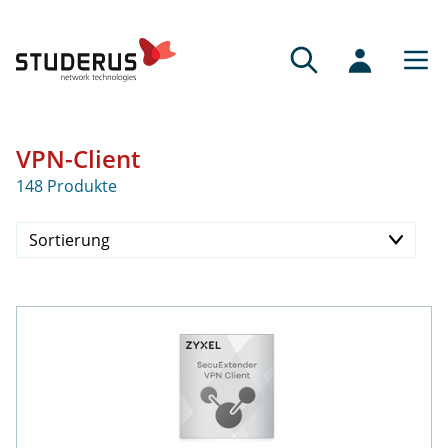
VPN-Client
148 Produkte
Sortierung
Preis aufsteigend
Preis absteigend
Verfügbarkeit
Neueste