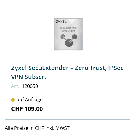
Zyxel SecuExtender – Zero Trust, IPSec
VPN Subscr.
Art.
120050
auf Anfrage
CHF 109.00
Alle Preise in CHF inkl. MWST