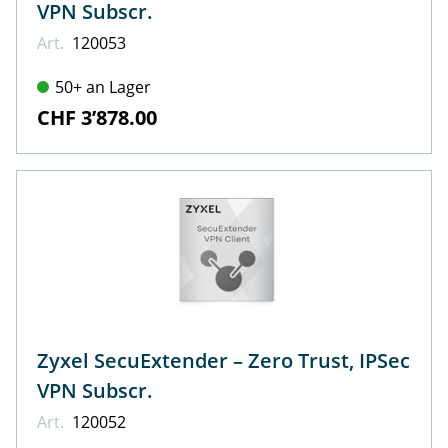
VPN Subscr.
Art.
120053
50+ an Lager
CHF 3’878.00
Zyxel SecuExtender – Zero Trust, IPSec
VPN Subscr.
Art.
120052