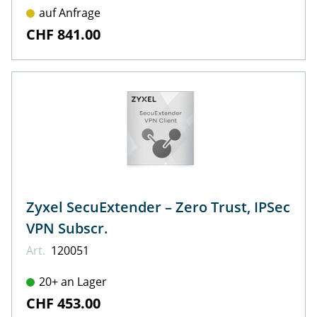
auf Anfrage
CHF 841.00
Zyxel SecuExtender – Zero Trust, IPSec
VPN Subscr.
Art.
120051
20+ an Lager
CHF 453.00