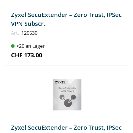
Zyxel SecuExtender – Zero Trust, IPSec
VPN Subscr.
Art.
120530
<20 an Lager
CHF 173.00
Zyxel SecuExtender – Zero Trust, IPSec