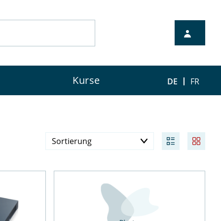
Kurse
DE
FR
Sortierung
Preis aufsteigend
Preis absteigend
Verfügbarkeit
Neueste