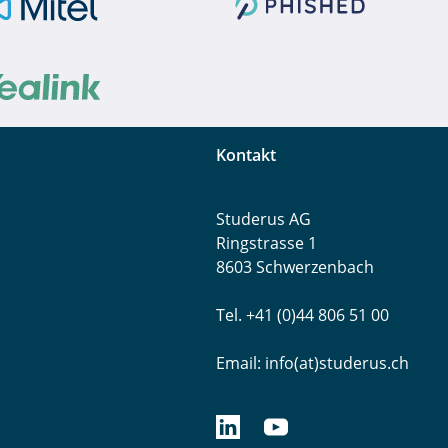
Kontakt
Studerus AG
Ringstrasse 1
8603 Schwerzenbach
Tel. +41 (0)44 806 51 00
Email:
info(at)studerus.ch
linkedin.com/studerusag
youtube.com/studerus