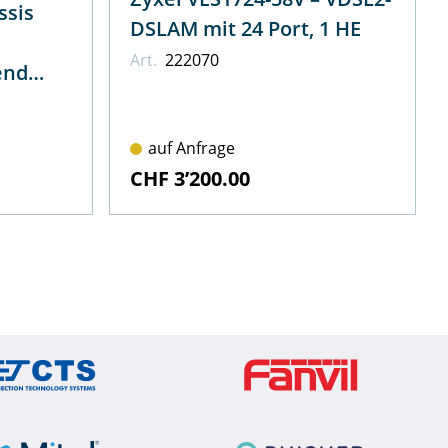
ssis
DSLAM mit 24 Port, 1 HE
Art.
222070
end
auf Anfrage
CHF 3’200.00