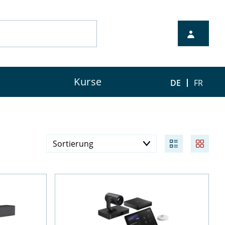
Kurse
DE
FR
Sortierung
Preis aufsteigend
Preis absteigend
Verfügbarkeit
Neueste