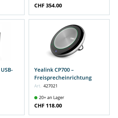
CHF 354.00
-
Yealink CP700 –
Freisprecheinrichtung
Art.
427021
20+ an Lager
CHF 118.00