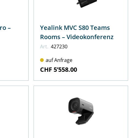
ro –
Yealink MVC S80 Teams
Rooms – Videokonferenz
Art.
427230
auf Anfrage
CHF 5’558.00